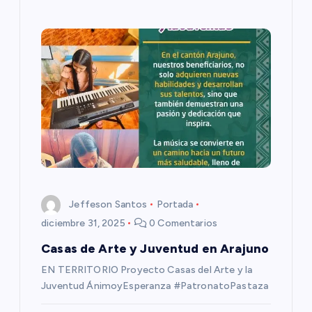
a
s
Jeffeson Santos
Portada
diciembre 31, 2025
0 Comentarios
Casas de Arte y Juventud en Arajuno
EN TERRITORIO Proyecto Casas del Arte y la
Juventud ÁnimoyEsperanza #PatronatoPastaza