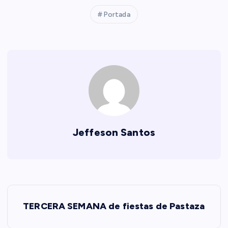
Portada
Jeffeson Santos
N
TERCERA SEMANA de fiestas de Pastaza
a