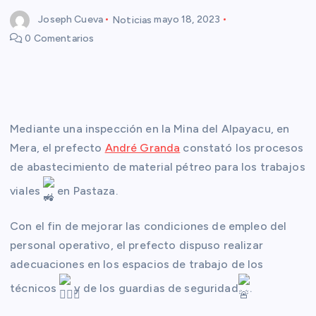
Joseph Cueva
Noticias
mayo 18, 2023
0 Comentarios
Mediante una inspección en la Mina del Alpayacu, en
Mera, el prefecto
André Granda
constató los procesos
de abastecimiento de material pétreo para los trabajos
viales
en Pastaza.
Con el fin de mejorar las condiciones de empleo del
personal operativo, el prefecto dispuso realizar
adecuaciones en los espacios de trabajo de los
técnicos
y de los guardias de seguridad
.