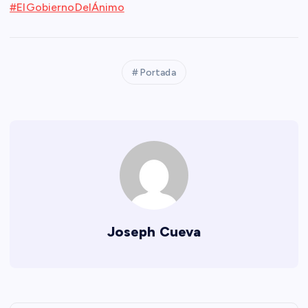
#ElGobiernoDelÁnimo
Portada
Joseph Cueva