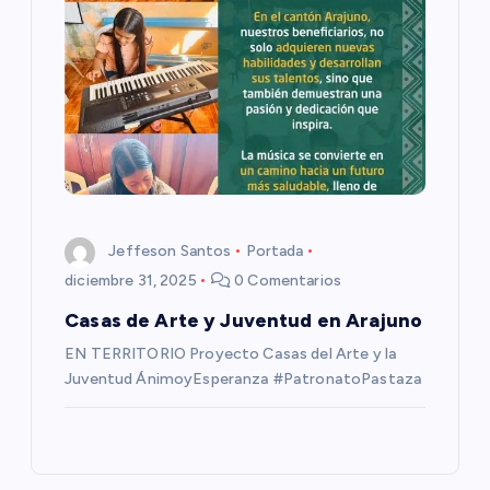
a
s
Jeffeson Santos
Portada
diciembre 31, 2025
0 Comentarios
Casas de Arte y Juventud en Arajuno
EN TERRITORIO Proyecto Casas del Arte y la
Juventud ÁnimoyEsperanza #PatronatoPastaza