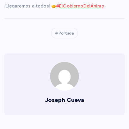
¡Llegaremos a todos!
#ElGobiernoDelÁnimo
Portada
Joseph Cueva