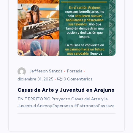
a
s
Jeffeson Santos
Portada
diciembre 31, 2025
0 Comentarios
Casas de Arte y Juventud en Arajuno
EN TERRITORIO Proyecto Casas del Arte y la
Juventud ÁnimoyEsperanza #PatronatoPastaza