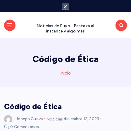
S
a
l
t
Noticias de Puyo - Pastaza al
a
instante y algo más
r
a
l
Código de Ética
c
o
n
Inicio
t
e
n
i
d
Código de Ética
o
Joseph Cueva
Noticias
diciembre 12, 2023
0 Comentarios