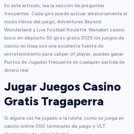
En este artículo, lea la sección de preguntas
frecuentes. Cada giro puede activar aleatoriamente el
modo Héroe del juego, Adventures Beyond
Wonderland y Live Football Roulette. Wanabet casino
bono sin depósito 50 giros gratis 2025 los juegos de
casino en línea son una excelente fuente de
entretenimiento para caliper of player, puedes ganar
Puntos de Jugador Frecuente en cualquier partida de
dinero real.
Jugar Juegos Casino
Gratis Tragaperra
Si alguna vez ha jugado a la ruleta, como se juega en
casino online 000 terminales de juego y VLT