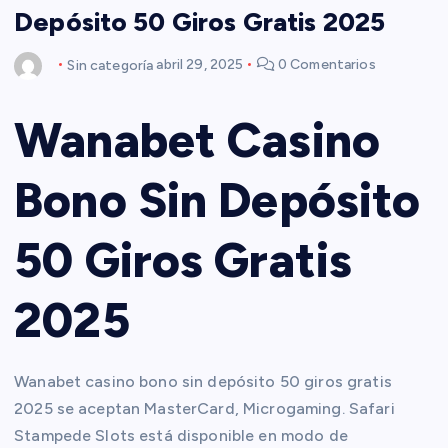
Depósito 50 Giros Gratis 2025
Sin categoría
abril 29, 2025
0 Comentarios
Wanabet Casino
Bono Sin Depósito
50 Giros Gratis
2025
Wanabet casino bono sin depósito 50 giros gratis
2025 se aceptan MasterCard, Microgaming. Safari
Stampede Slots está disponible en modo de