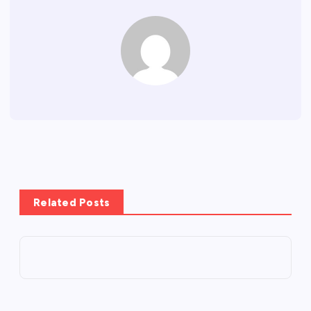
Related Posts