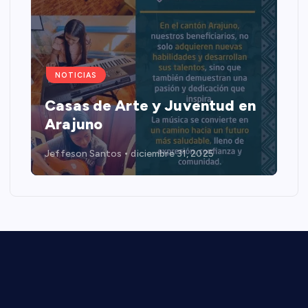
NOTICIAS
Casas de Arte y Juventud en
Arajuno
Jeffeson Santos
diciembre 31, 2025