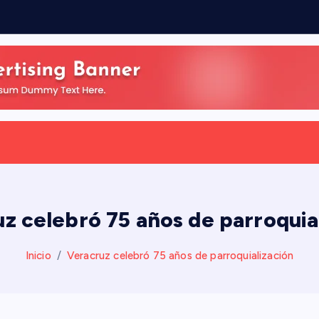
z celebró 75 años de parroquia
Inicio
Veracruz celebró 75 años de parroquialización