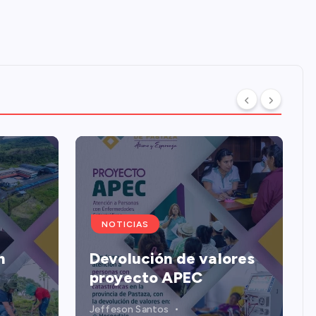
NOTICIAS
n
Devolución de valores
proyecto APEC
Jeffeson Santos