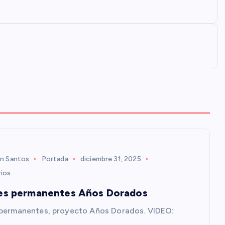
n Santos
Portada
diciembre 31, 2025
ios
es permanentes Años Dorados
 permanentes, proyecto Años Dorados. VIDEO: