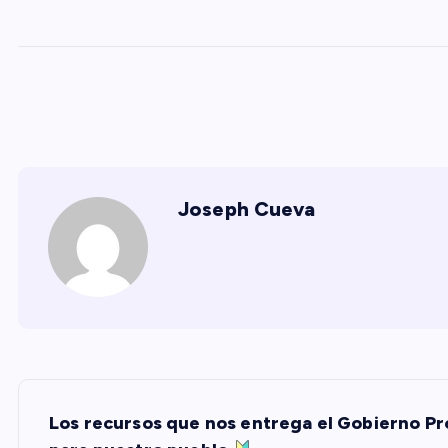
Joseph Cueva
N
Los recursos que nos entrega el Gobierno P