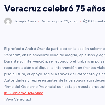
Veracruz celebró 75 años
Joseph Cueva
Noticias
junio 29, 2025
0 Comenta
El prefecto André Granda participó en la sesión solemne 
Veracruz, en un ambiente lleno de alegría, aplausos y ag
Durante su intervención, se reconoció el trabajo impuls
repotenciación del dique, la intervención en frentes viale
piscicultura, el apoyo social a través del Patronato y fi
Autoridades y representantes de la parroquia agradecier
firme del Gobierno Provincial con esta parroquia producti
#ElGobiernoDelAnimo
¡Viva Veracruz!