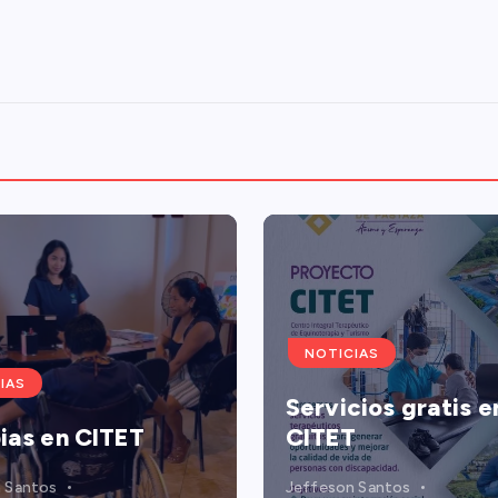
NOTICIAS
IAS
Servicios gratis e
ias en CITET
CITET
 Santos
Jeffeson Santos