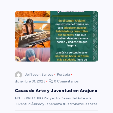
s
Jeffeson Santos
Portada
diciembre 31, 2025
0 Comentarios
Casas de Arte y Juventud en Arajuno
EN TERRITORIO Proyecto Casas del Arte y la
Juventud ÁnimoyEsperanza #PatronatoPastaza