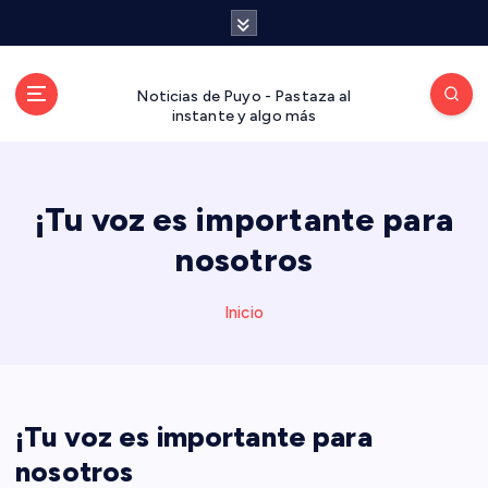
S
a
l
t
Noticias de Puyo - Pastaza al
a
instante y algo más
r
a
l
¡Tu voz es importante para
c
o
nosotros
n
t
Inicio
e
n
i
d
o
¡Tu voz es importante para
nosotros