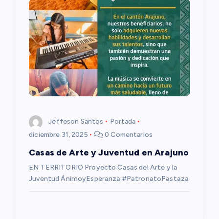
a
s
Jeffeson Santos
Portada
diciembre 31, 2025
0 Comentarios
Casas de Arte y Juventud en Arajuno
EN TERRITORIO Proyecto Casas del Arte y la
Juventud ÁnimoyEsperanza #PatronatoPastaza