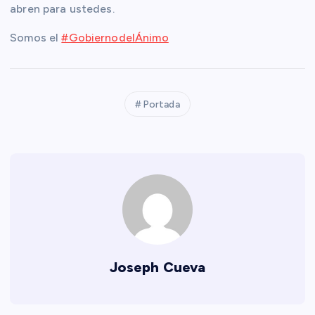
abren para ustedes.
Somos el
#GobiernodelÁnimo
Portada
Joseph Cueva