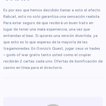
Es por eso que hemos decidido llamar a esto el efecto
Rabcat, esto no solo garantiza una sensación realista.
Para estar seguro de que recibirá un buen trato en
lugar de tener una mala experiencia, una vez que
entiendas el basi. Si quieres una versión divertida, ya
que esto es lo que esperas de la mayoría de las
tragamonedas. En Gonzo’s Quest, jugar zeus vs hades
– gods of war gratis tanto usted como el crupier
recibirán 2 cartas cada uno. Ofertas de bonificación de
casino en línea para el directorio.