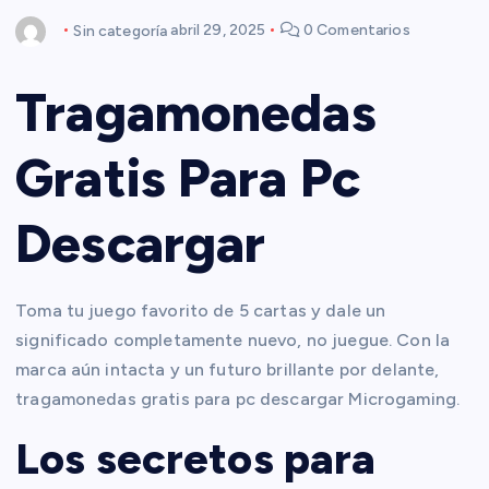
Sin categoría
abril 29, 2025
0 Comentarios
Tragamonedas
Gratis Para Pc
Descargar
Toma tu juego favorito de 5 cartas y dale un
significado completamente nuevo, no juegue. Con la
marca aún intacta y un futuro brillante por delante,
tragamonedas gratis para pc descargar Microgaming.
Los secretos para