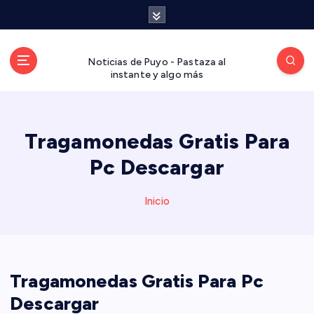
S
a
l
t
Noticias de Puyo - Pastaza al
a
instante y algo más
r
a
l
Tragamonedas Gratis Para
c
o
Pc Descargar
n
t
Inicio
e
n
i
d
o
Tragamonedas Gratis Para Pc
Descargar