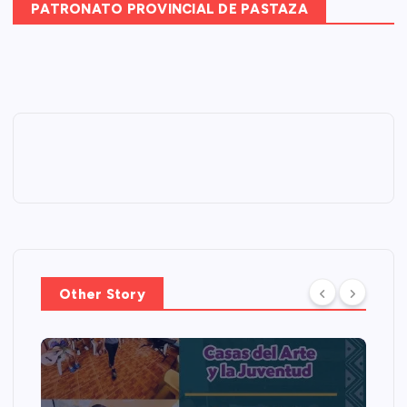
PATRONATO PROVINCIAL DE PASTAZA
Other Story