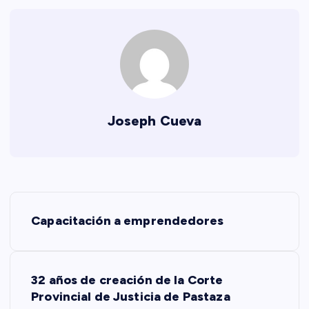
Joseph Cueva
N
Capacitación a emprendedores
a
v
32 años de creación de la Corte
Provincial de Justicia de Pastaza