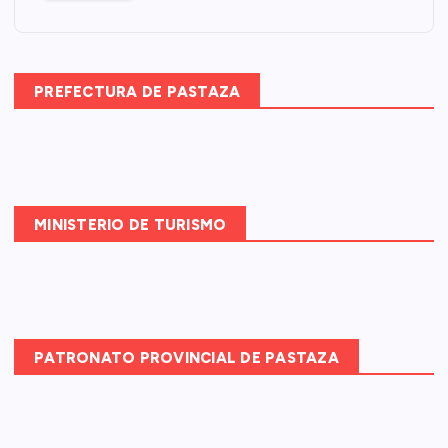
a
r
:
PREFECTURA DE PASTAZA
MINISTERIO DE TURISMO
PATRONATO PROVINCIAL DE PASTAZA