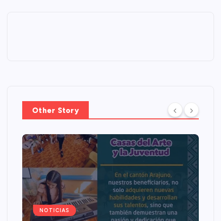
Other Story
NOTICIAS