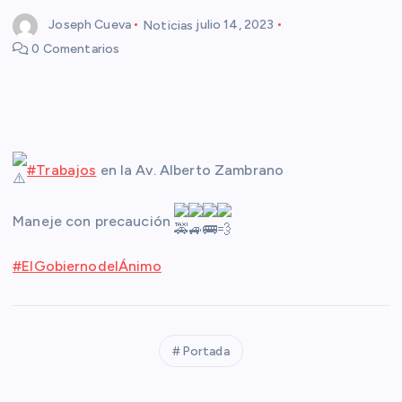
Joseph Cueva
Noticias
julio 14, 2023
0 Comentarios
#Trabajos
en la Av. Alberto Zambrano
Maneje con precaución
#ElGobiernodelÁnimo
Portada