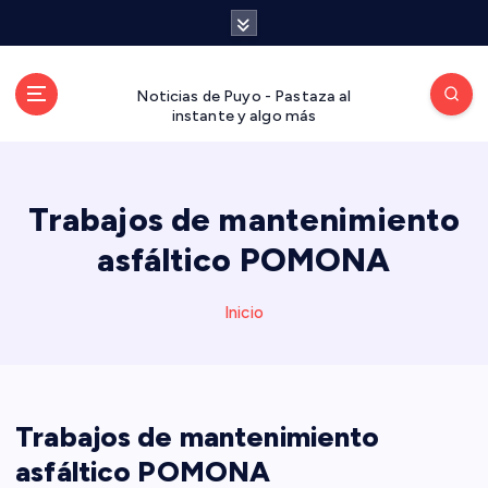
S
a
l
t
Noticias de Puyo - Pastaza al
a
instante y algo más
r
a
l
Trabajos de mantenimiento
c
o
asfáltico POMONA
n
t
Inicio
e
n
i
d
o
Trabajos de mantenimiento
asfáltico POMONA