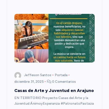
d
a
s
Jeffeson Santos
Portada
diciembre 31, 2025
0 Comentarios
Casas de Arte y Juventud en Arajuno
EN TERRITORIO Proyecto Casas del Arte y la
Juventud ÁnimoyEsperanza #PatronatoPastaza