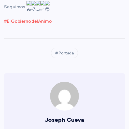
Seguimos
#ElGobiernodelAnimo
Portada
Joseph Cueva