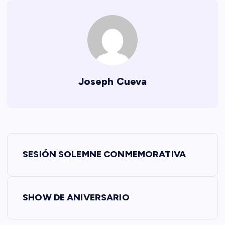
Joseph Cueva
N
SESIÓN SOLEMNE CONMEMORATIVA
a
v
SHOW DE ANIVERSARIO
e