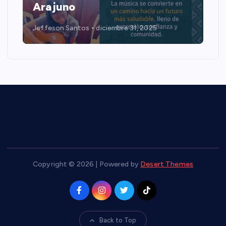
Arajuno
Jeffeson Santos
diciembre 31, 2025
Copyright © 2026 | Powered by
Desert Themes
Back to Top