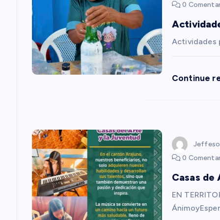
a
0 Comentar
Actividad
c
Actividades
i
Continue r
ó
n
d
Jeffeso
0 Comentar
e
Casas de 
e
EN TERRITOR
ÁnimoyEsper