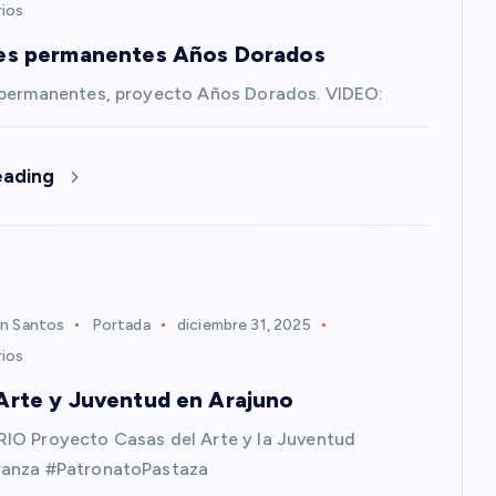
ios
es permanentes Años Dorados
 permanentes, proyecto Años Dorados. VIDEO:
eading
n Santos
Portada
diciembre 31, 2025
ios
Arte y Juventud en Arajuno
IO Proyecto Casas del Arte y la Juventud
anza #PatronatoPastaza