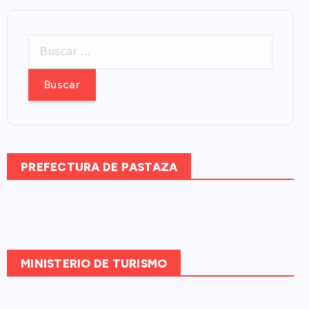
B
u
s
c
a
r
:
PREFECTURA DE PASTAZA
MINISTERIO DE TURISMO