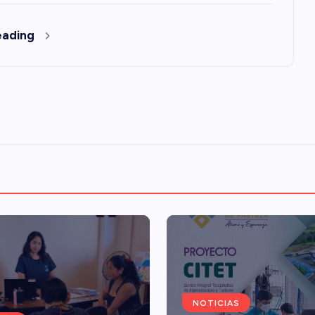
eading
NOTICIAS