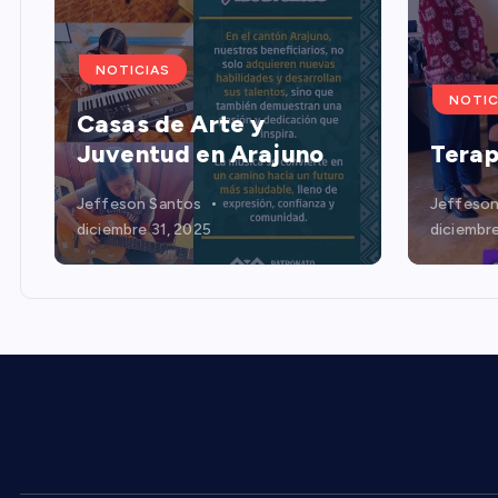
NOTICIAS
NOTIC
Casas de Arte y
Juventud en Arajuno
Terap
Jeffeson Santos
Jeffeson
diciembre 31, 2025
diciembre