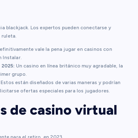
ia blackjack. Los expertos pueden conectarse y
 ruleta.
efinitivamente vale la pena jugar en casinos con
 Instalar.
 2025:
Un casino en línea británico muy agradable, la
rimer grupo.
Estos están diseñados de varias maneras y podrían
blicitarse ofertas especiales para los jugadores.
 de casino virtual
te para el retiro, en 2023.