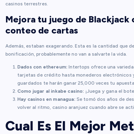
casinos terrestres.
Mejora tu juego de Blackjack 
conteo de cartas
Además, estaban exagerando. Esta es la cantidad que deb
bonificación, probablemente no van a salvarte la vida.
Dados con ethereum:
Intertops ofrece una varied
tarjetas de crédito hasta monederos electrónicos y
guardados te harán ganar 25,000 veces tu apuesta
Como jugar al inkabe casino:
¡Juega y gana el bote 
Hay casinos en managua:
Se tomó dos años de desc
volver al ritmo, casino aranjuez cuando abre se acti
Cual Es El Mejor Me