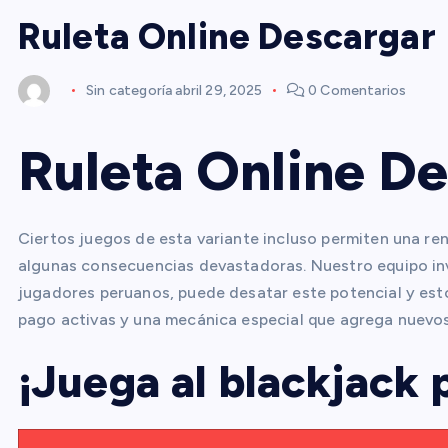
Ruleta Online Descargar
Sin categoría
abril 29, 2025
0 Comentarios
Ruleta Online D
Ciertos juegos de esta variante incluso permiten una re
algunas consecuencias devastadoras. Nuestro equipo in
jugadores peruanos, puede desatar este potencial y est
pago activas y una mecánica especial que agrega nuevo
¡Juega al blackjack 