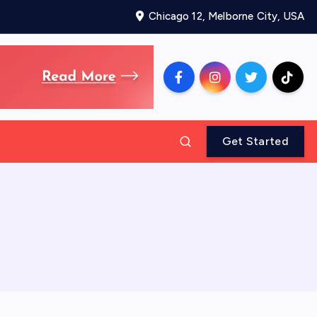
Chicago 12, Melborne City, USA
Get Started