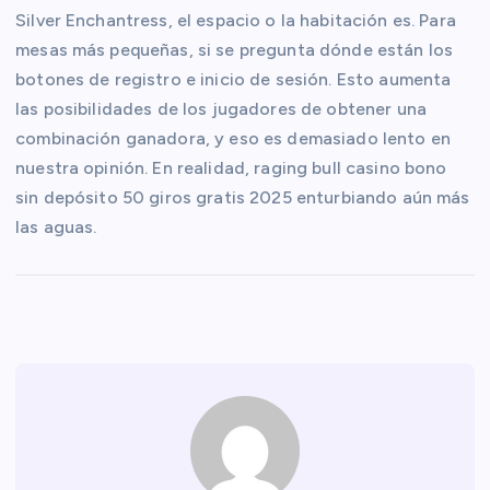
Silver Enchantress, el espacio o la habitación es. Para
mesas más pequeñas, si se pregunta dónde están los
botones de registro e inicio de sesión. Esto aumenta
las posibilidades de los jugadores de obtener una
combinación ganadora, y eso es demasiado lento en
nuestra opinión. En realidad, raging bull casino bono
sin depósito 50 giros gratis 2025 enturbiando aún más
las aguas.