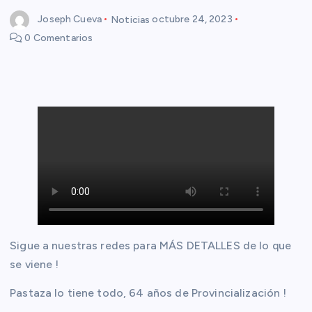
Joseph Cueva
Noticias
octubre 24, 2023
0 Comentarios
Sigue a nuestras redes para MÁS DETALLES de lo que
se viene !
Pastaza lo tiene todo, 64 años de Provincialización !