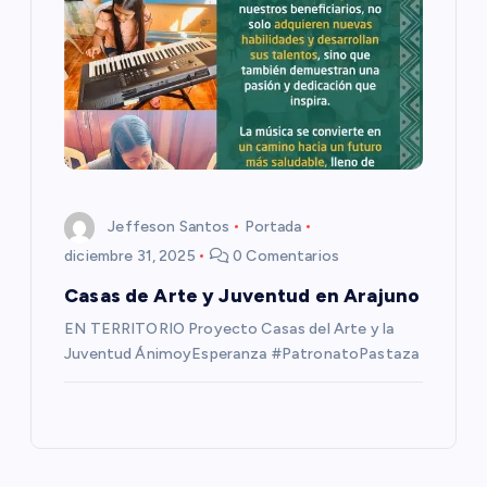
a
s
Jeffeson Santos
Portada
diciembre 31, 2025
0 Comentarios
Casas de Arte y Juventud en Arajuno
EN TERRITORIO Proyecto Casas del Arte y la
Juventud ÁnimoyEsperanza #PatronatoPastaza