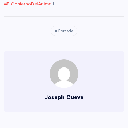
#ElGobiernoDelÁnimo
!
Portada
Joseph Cueva