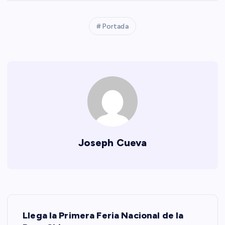
Portada
Joseph Cueva
N
Llega la Primera Feria Nacional de la