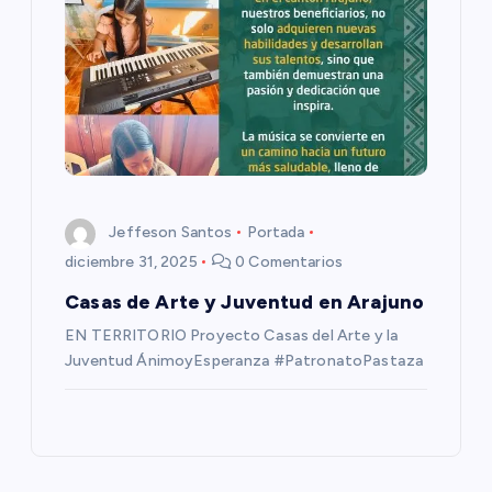
s
Jeffeson Santos
Portada
diciembre 31, 2025
0 Comentarios
Casas de Arte y Juventud en Arajuno
EN TERRITORIO Proyecto Casas del Arte y la
Juventud ÁnimoyEsperanza #PatronatoPastaza