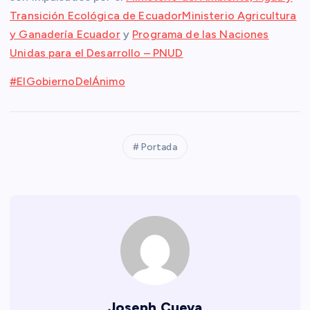
Transición Ecológica de Ecuador
Ministerio Agricultura
y Ganadería Ecuador
y
Programa de las Naciones
Unidas para el Desarrollo – PNUD
#ElGobiernoDelÁnimo
Portada
Joseph Cueva