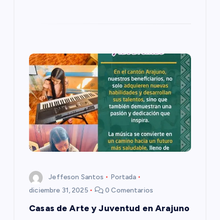
a
d
a
s
Jeffeson Santos
Portada
diciembre 31, 2025
0 Comentarios
Casas de Arte y Juventud en Arajuno