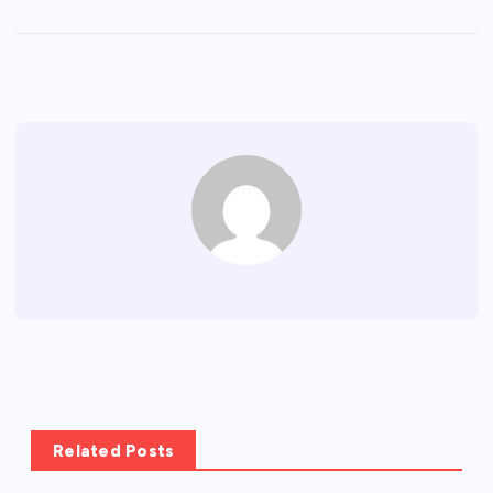
Related Posts