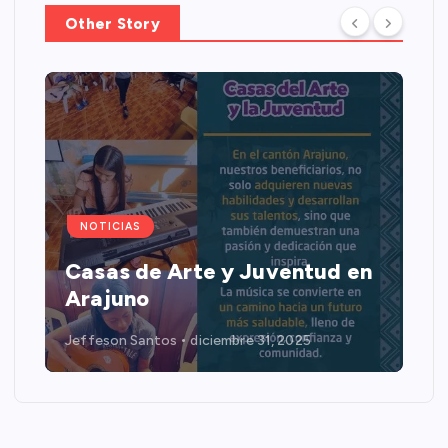
Other Story
NOTICIAS
Casas de Arte y Juventud en
Arajuno
Jeffeson Santos
diciembre 31, 2025