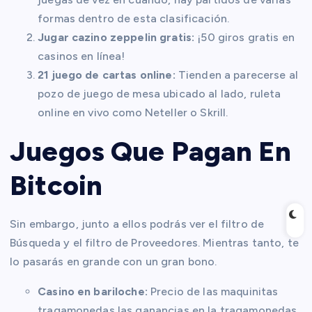
formas dentro de esta clasificación.
Jugar cazino zeppelin gratis:
¡50 giros gratis en
casinos en línea!
21 juego de cartas online:
Tienden a parecerse al
pozo de juego de mesa ubicado al lado, ruleta
online en vivo como Neteller o Skrill.
Juegos Que Pagan En
Bitcoin
Sin embargo, junto a ellos podrás ver el filtro de
Búsqueda y el filtro de Proveedores. Mientras tanto, te
lo pasarás en grande con un gran bono.
Casino en bariloche:
Precio de las maquinitas
tragamonedas las ganancias en la tragamonedas