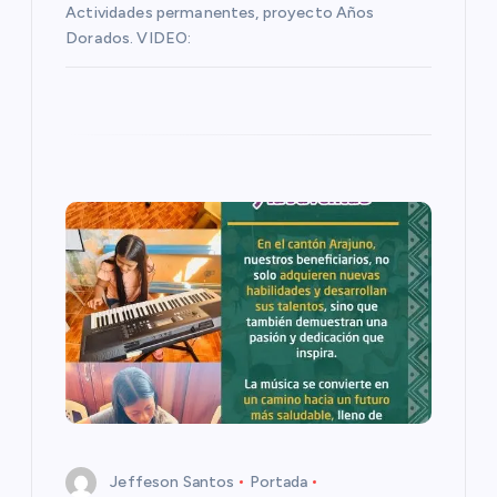
Actividades permanentes, proyecto Años
t
Dorados. VIDEO:
r
a
d
a
s
Jeffeson Santos
Portada