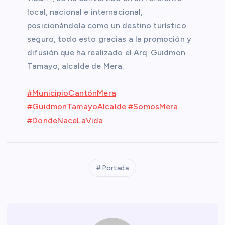
local, nacional e internacional,
posicionándola como un destino turístico
seguro, todo esto gracias a la promoción y
difusión que ha realizado el Arq. Guidmon
Tamayo, alcalde de Mera.
#MunicipioCantónMera
#GuidmonTamayoAlcalde
#SomosMera
#DondeNaceLaVida
Portada