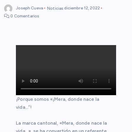
Joseph Cueva
Noticias
diciembre 12, 2022
0 Comentarios
¡Porque somos «¡Mera, donde nace la
vida…”!
La marca cantonal, «Mera, donde nace la
vida…», se ha convertido en un referente