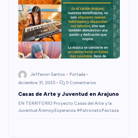
a
s
Jeffeson Santos
Portada
diciembre 31, 2025
0 Comentarios
Casas de Arte y Juventud en Arajuno
EN TERRITORIO Proyecto Casas del Arte y la
Juventud ÁnimoyEsperanza #PatronatoPastaza