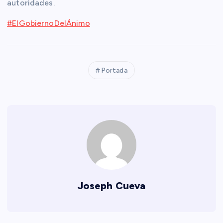
autoridades.
#ElGobiernoDelÁnimo
Portada
Joseph Cueva