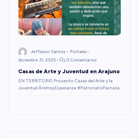
a
s
Jeffeson Santos
Portada
diciembre 31, 2025
0 Comentarios
Casas de Arte y Juventud en Arajuno
EN TERRITORIO Proyecto Casas del Arte y la
Juventud ÁnimoyEsperanza #PatronatoPastaza