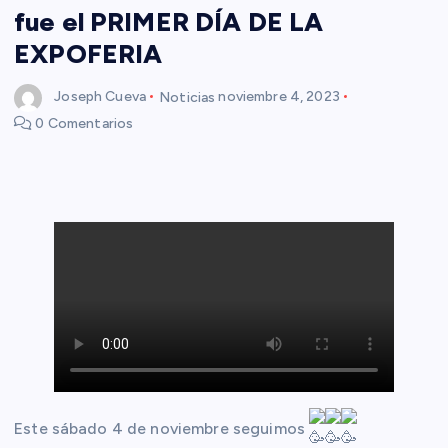
fue el PRIMER DÍA DE LA
EXPOFERIA
Joseph Cueva
Noticias
noviembre 4, 2023
0 Comentarios
Este sábado 4 de noviembre seguimos