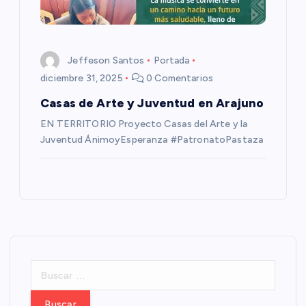
Jeffeson Santos
Portada
diciembre 31, 2025
0 Comentarios
Casas de Arte y Juventud en Arajuno
EN TERRITORIO Proyecto Casas del Arte y la
Juventud ÁnimoyEsperanza #PatronatoPastaza
B
u
s