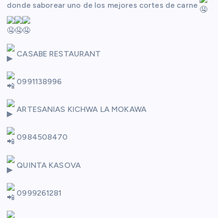
donde saborear uno de los mejores cortes de carne
CASABE RESTAURANT
0991138996
ARTESANIAS KICHWA LA MOKAWA
0984508470
QUINTA KASOVA
0999261281