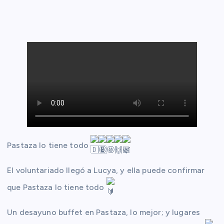
Pastaza lo tiene todo
El voluntariado llegó a Lucya, y ella puede confirmar
que Pastaza lo tiene todo
Un
desayuno buffet en Pastaza, lo mejor; y lugares