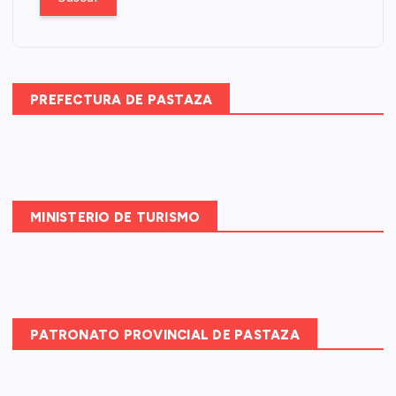
c
a
r
:
PREFECTURA DE PASTAZA
MINISTERIO DE TURISMO
PATRONATO PROVINCIAL DE PASTAZA