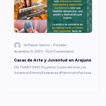
s
Jeffeson Santos
Portada
diciembre 31, 2025
0 Comentarios
Casas de Arte y Juventud en Arajuno
EN TERRITORIO Proyecto Casas del Arte y la
Juventud ÁnimoyEsperanza #PatronatoPastaza