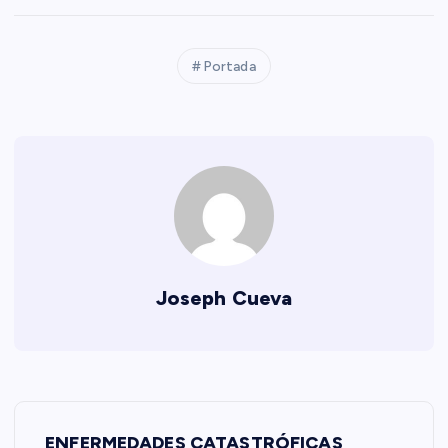
Portada
Joseph Cueva
N
ENFERMEDADES CATASTRÓFICAS