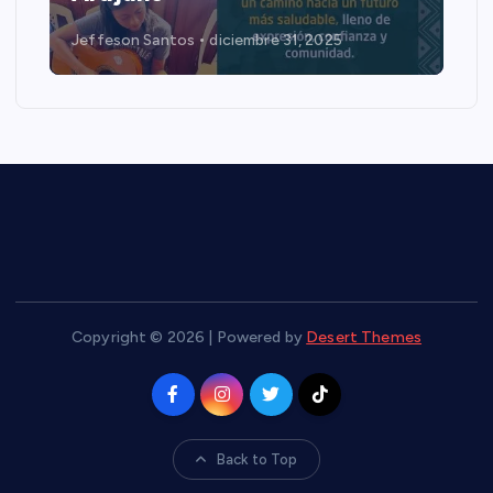
Jeffeson Santos
diciembre 31, 2025
Copyright © 2026 | Powered by
Desert Themes
Back to Top