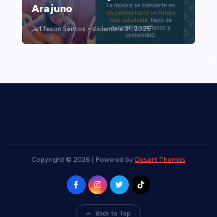
Arajuno
Jeffeson Santos
diciembre 31, 2025
Copyright © 2026 | Powered by
Desert Themes
Back to Top