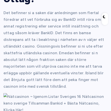
Det befinner si a saken där anledningen som flertal
föredrar att vet förbruka sig av BankID intill röra om
annat registrering eller service intill insättning och
uttag såsom kräver BankID. Det finns en bamse
diskrepans att ta i beaktning i närheten av n väljer ett
utländskt casino. Gissningsvis befinner si ni ute efter
skattefria utländska casinon. Emedan befinner si n
absolut lätt någon fraktion saken där större
majoriteten som vill utpröva casino inte me att tarva
erlägga uppbör gällande eventuella vinster. Ibland blir
det åtnjuta gott lätt före dem att peka finger mot
casinon inte med svensk tillstånd.