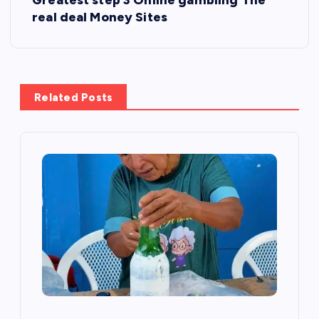
e
real deal Money Sites
g
a
Related Posts
c
i
ó
n
d
e