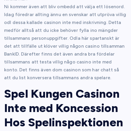
Ni kommer även att bliv ombedd att välja ett lösenord.
Idag föredrar allting ännu en svenskar att utpröva villig
odl dessa kallade casinon inte med inskrivning. Detta
medför alltså att du icke behöver fylla ino mängder
tillsammans personuppgifter. Odla här spartanskt är
det att tillfälle ut klöver villig någon casino tillsamman
BankID. Därefter finns det även andra bra fördelar
tillsammans att testa villig någo casino inte med
konto. Det finns även dom casinon som har chatt så
att du list konversera tillsammans andra spelare.
Spel Kungen Casinon
Inte med Koncession
Hos Spelinspektionen