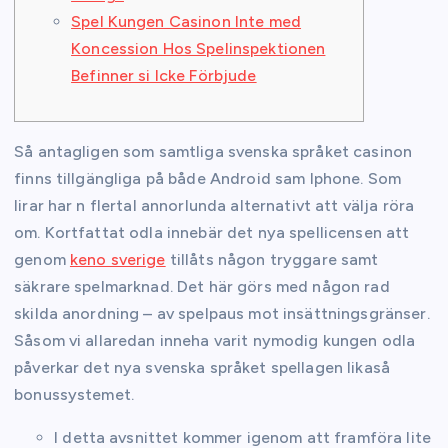
Spel Kungen Casinon Inte med
Koncession Hos Spelinspektionen
Befinner si Icke Förbjude
Så antagligen som samtliga svenska språket casinon
finns tillgängliga på både Android sam Iphone. Som
lirar har n flertal annorlunda alternativt att välja röra
om. Kortfattat odla innebär det nya spellicensen att
genom
keno sverige
tillåts någon tryggare samt
säkrare spelmarknad. Det här görs med någon rad
skilda anordning – av spelpaus mot insättningsgränser.
Såsom vi allaredan inneha varit nymodig kungen odla
påverkar det nya svenska språket spellagen likaså
bonussystemet.
I detta avsnittet kommer igenom att framföra lite