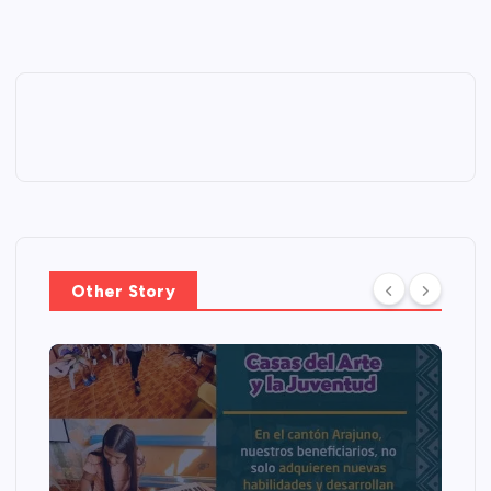
Other Story