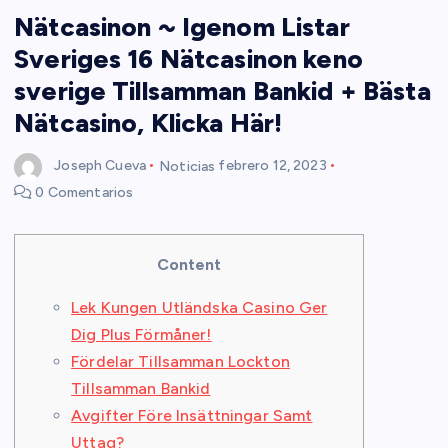
Nätcasinon ~ Igenom Listar
Sveriges 16 Nätcasinon keno
sverige Tillsamman Bankid + Bästa
Nätcasino, Klicka Här!
Joseph Cueva
Noticias
febrero 12, 2023
0 Comentarios
Content
Lek Kungen Utländska Casino Ger
Dig Plus Förmåner!
Fördelar Tillsamman Lockton
Tillsamman Bankid
Avgifter Före Insättningar Samt
Uttag?