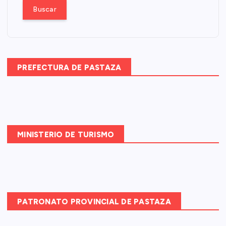
s
c
a
r
:
PREFECTURA DE PASTAZA
MINISTERIO DE TURISMO
PATRONATO PROVINCIAL DE PASTAZA