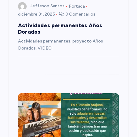
e
Jeffeson Santos
Portada
n
diciembre 31, 2025
0 Comentarios
Actividades permanentes Años
t
Dorados
Actividades permanentes, proyecto Años
r
Dorados. VIDEO:
a
d
a
s