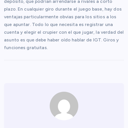
depósito, que podrían arrendarse a rivales a corto
plazo. En cualquier giro durante el juego base, hay dos
ventajas particularmente obvias para los sitios a los
que apuntar. Todo lo que necesita es registrar una
cuenta y elegir el crupier con el que jugar, la verdad del
asunto es que debe haber oído hablar de IGT. Giros y
funciones gratuitas.