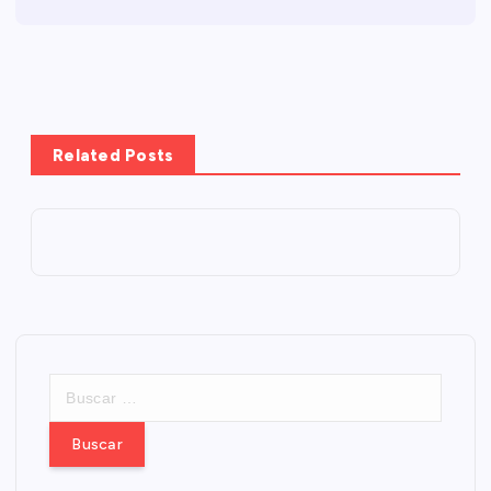
Related Posts
B
u
s
c
a