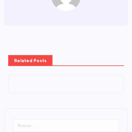
Related Posts
B
u