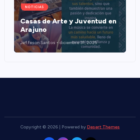
NOTICIAS
Casas de Arte y Juventud en
Arajuno
Jeffeson Santos
diciembre 31, 2025
Copyright © 2026 | Powered by
Desert Themes