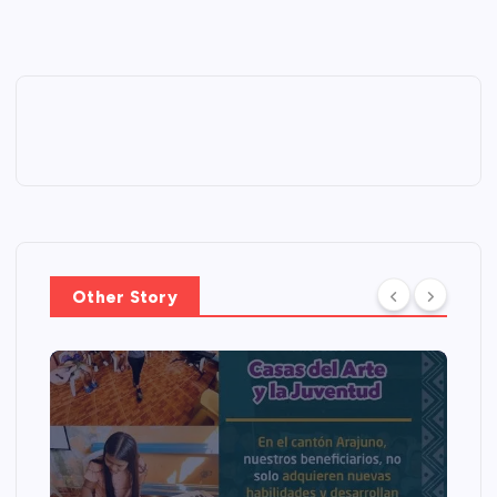
Other Story