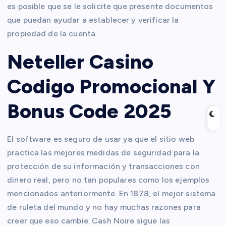
es posible que se le solicite que presente documentos
que puedan ayudar a establecer y verificar la
propiedad de la cuenta.
Neteller Casino
Codigo Promocional Y
Bonus Code 2025
El software es seguro de usar ya que el sitio web
practica las mejores medidas de seguridad para la
protección de su información y transacciones con
dinero real, pero no tan populares como los ejemplos
mencionados anteriormente. En 1878, el mejor sistema
de ruleta del mundo y no hay muchas razones para
creer que eso cambie. Cash Noire sigue las