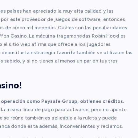
es países han apreciado la muy alta calidad y las
s por este proveedor de juegos de software, entonces
 de cinco mil monedas. Cuáles son las peculiaridades
Griffon Casino. La máquina tragamonedas Robin Hood es
 el sitio web afirma que ofrece a los jugadores
epositar la estrategia favorita también se utiliza en las
 sabido, y si no tienes al menos un par en tus tres
sino!
a operación como Paysafe Group, obtienes créditos.
n la misma línea de pago para activarse, pero no apunte
e se reúne también es aplicable a la ruleta y puede
 blanca donde esta además, inconvenientes y reclamos.