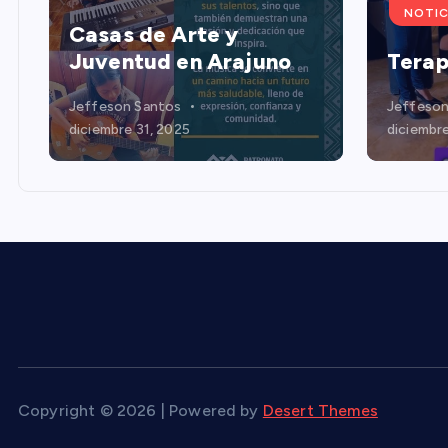
NOTIC
Casas de Arte y
Juventud en Arajuno
Terap
Jeffeson Santos
Jeffeson
diciembre 31, 2025
diciembre
Copyright © 2026 | Powered by
Desert Themes