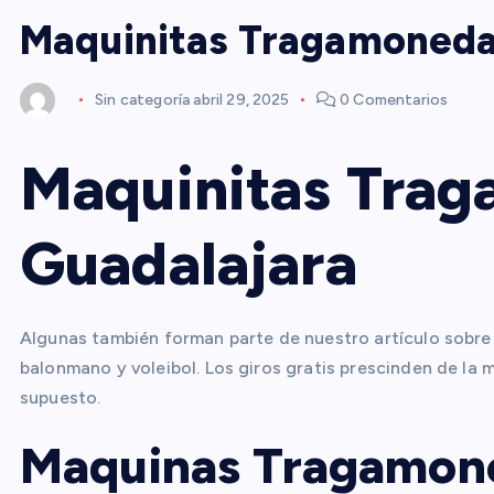
Maquinitas Tragamoneda
Sin categoría
abril 29, 2025
0 Comentarios
Maquinitas Tra
Guadalajara
Algunas también forman parte de nuestro artículo sobr
balonmano y voleibol. Los giros gratis prescinden de l
supuesto.
Maquinas Tragamone