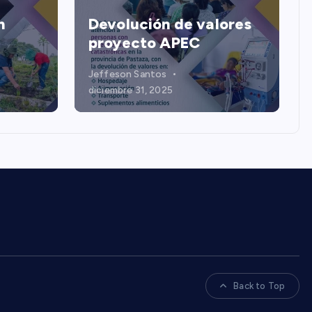
n
Devolución de valores
proyecto APEC
Jeffeson Santos
diciembre 31, 2025
Back to Top