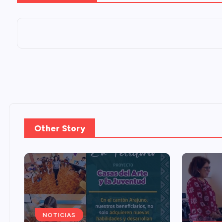
Other Story
NOTICIAS