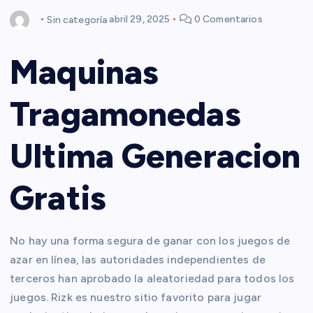
Sin categoría
abril 29, 2025
0 Comentarios
Maquinas
Tragamonedas
Ultima Generacion
Gratis
No hay una forma segura de ganar con los juegos de
azar en línea, las autoridades independientes de
terceros han aprobado la aleatoriedad para todos los
juegos. Rizk es nuestro sitio favorito para jugar