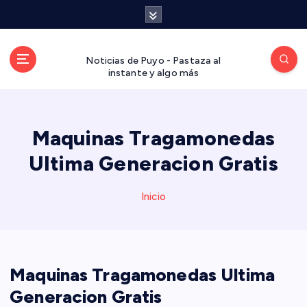
S
a
l
t
Noticias de Puyo - Pastaza al
a
instante y algo más
r
a
l
Maquinas Tragamonedas
c
o
Ultima Generacion Gratis
n
t
Inicio
e
n
i
d
o
Maquinas Tragamonedas Ultima
Generacion Gratis