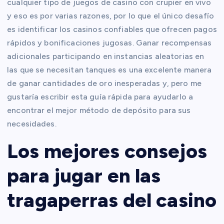
cualquier tipo de juegos de casino con crupier en vivo
y eso es por varias razones, por lo que el único desafío
es identificar los casinos confiables que ofrecen pagos
rápidos y bonificaciones jugosas. Ganar recompensas
adicionales participando en instancias aleatorias en
las que se necesitan tanques es una excelente manera
de ganar cantidades de oro inesperadas y, pero me
gustaría escribir esta guía rápida para ayudarlo a
encontrar el mejor método de depósito para sus
necesidades.
Los mejores consejos
para jugar en las
tragaperras del casino