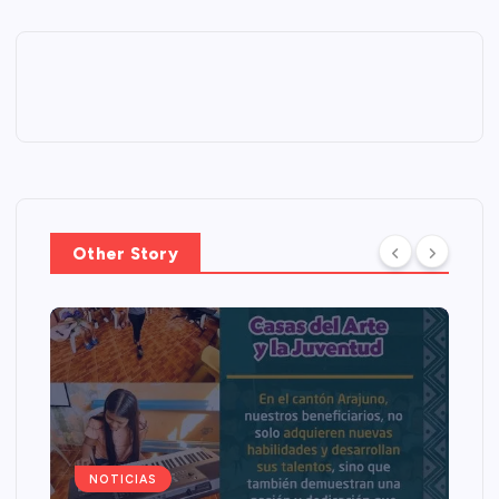
Other Story
NOTICIAS