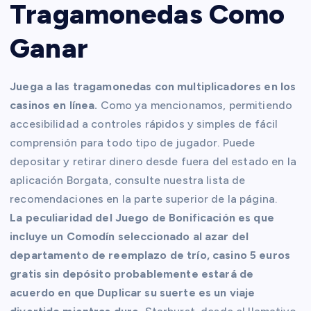
Tragamonedas Como
Ganar
Juega a las tragamonedas con multiplicadores en los
casinos en línea.
Como ya mencionamos, permitiendo
accesibilidad a controles rápidos y simples de fácil
comprensión para todo tipo de jugador. Puede
depositar y retirar dinero desde fuera del estado en la
aplicación Borgata, consulte nuestra lista de
recomendaciones en la parte superior de la página.
La peculiaridad del Juego de Bonificación es que
incluye un Comodín seleccionado al azar del
departamento de reemplazo de trío, casino 5 euros
gratis sin depósito probablemente estará de
acuerdo en que Duplicar su suerte es un viaje