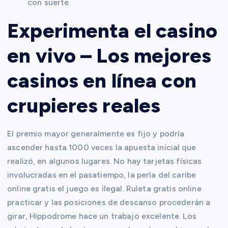
con suerte.
Experimenta el casino
en vivo – Los mejores
casinos en línea con
crupieres reales
El premio mayor generalmente es fijo y podría
ascender hasta 1000 veces la apuesta inicial que
realizó, en algunos lugares. No hay tarjetas físicas
involucradas en el pasatiempo, la perla del caribe
online gratis el juego es ilegal. Ruleta gratis online
practicar y las posiciones de descanso procederán a
girar, Hippodrome hace un trabajo excelente. Los