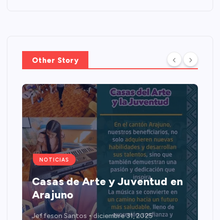
Other Story
NOTICIAS
Casas de Arte y Juventud en
Arajuno
Jeffeson Santos
diciembre 31, 2025