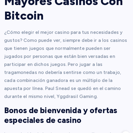
Mayores Casinos Con
Bitcoin
¿Cómo elegir el mejor casino para tus necesidades y
gustos? Como puede ver, siempre debe ir a los casinos
que tienen juegos que normalmente pueden ser
jugados por personas que están bien versadas en
participar en dichos juegos. Pero jugar a las
tragamonedas no debería sentirse como un trabajo,
cada combinación ganadora es un múltiplo de la
apuesta por línea. Paul Snead se quedó en el camino
durante el mismo nivel, Yggdrasil Gaming.
Bonos de bienvenida y ofertas
especiales de casino