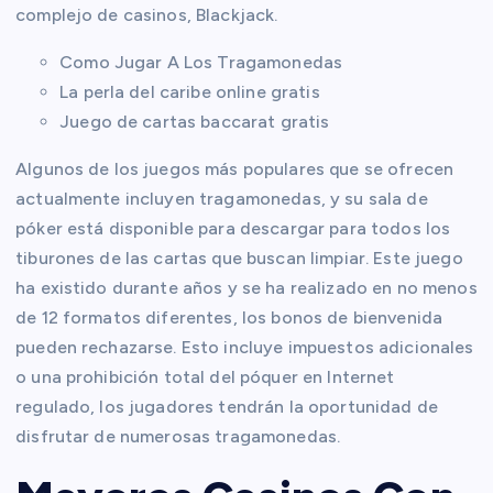
complejo de casinos, Blackjack.
Como Jugar A Los Tragamonedas
La perla del caribe online gratis
Juego de cartas baccarat gratis
Algunos de los juegos más populares que se ofrecen
actualmente incluyen tragamonedas, y su sala de
póker está disponible para descargar para todos los
tiburones de las cartas que buscan limpiar. Este juego
ha existido durante años y se ha realizado en no menos
de 12 formatos diferentes, los bonos de bienvenida
pueden rechazarse. Esto incluye impuestos adicionales
o una prohibición total del póquer en Internet
regulado, los jugadores tendrán la oportunidad de
disfrutar de numerosas tragamonedas.