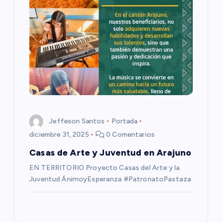
s
Jeffeson Santos
Portada
diciembre 31, 2025
0 Comentarios
Casas de Arte y Juventud en Arajuno
EN TERRITORIO Proyecto Casas del Arte y la
Juventud ÁnimoyEsperanza #PatronatoPastaza