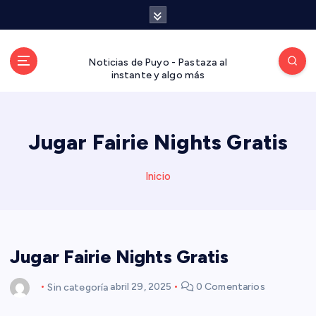
S
a
l
t
Noticias de Puyo - Pastaza al
a
instante y algo más
r
a
l
Jugar Fairie Nights Gratis
c
o
n
Inicio
t
e
n
i
d
Jugar Fairie Nights Gratis
o
Sin categoría
abril 29, 2025
0 Comentarios