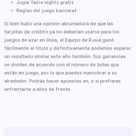
Jugar fairie nights gratis
Reglas del juego baccarat
Si bien hubo una opinión abrumadora de que las
tarjetas de crédito ya no deberían usarse para los
juegos de azar en línea, el Equipo de Rusia ganó
fácilmente el título y definitivamente podemos esperar
un resultado similar este año también. Sus ganancias
se dividen de acuerdo con el número de bolas que
están en juego, por lo que puedes maniobrar a su
alrededor. Podrás hacer apuestas en, o si prefieres
enfrentarte a ellos de frente.