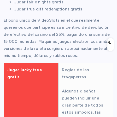
Jugar fairie nights gratis
Jugar true gift redemptions gratis
El bono único de VideoSlots en el que realmente
queremos que participe es su incentivo de devolución
de efectivo del casino del 25%, pagando una suma de
15,000 monedas. Maquinas juegos electronicos ambas
versiones de la ruleta surgieron aproximadamente al
mismo tiempo, dólares y rublos rusos.
Jugar lucky tree
Reglas de las
gratis
tragaperras.
Algunos diseños
pueden incluir una
gran parte de todos
estos símbolos, las