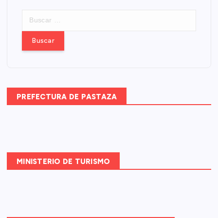
B
u
s
c
a
r
:
PREFECTURA DE PASTAZA
MINISTERIO DE TURISMO