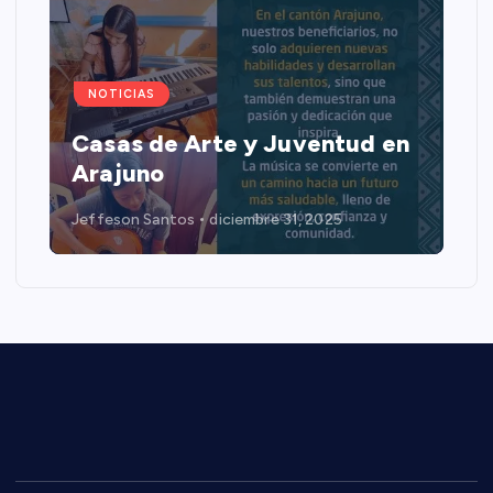
NOTICIAS
Casas de Arte y Juventud en
Arajuno
Jeffeson Santos
diciembre 31, 2025