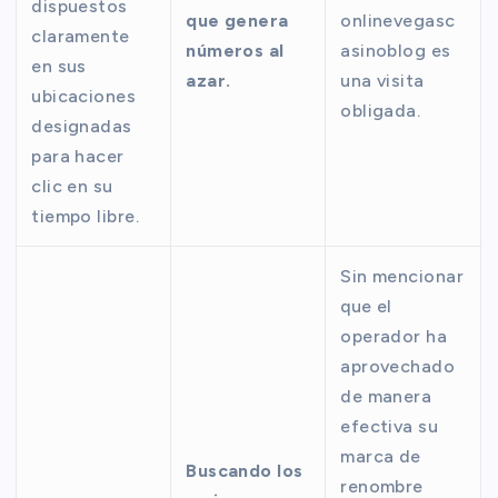
dispuestos
que genera
onlinevegasc
claramente
números al
asinoblog es
en sus
azar.
una visita
ubicaciones
obligada.
designadas
para hacer
clic en su
tiempo libre.
Sin mencionar
que el
operador ha
aprovechado
de manera
efectiva su
marca de
Buscando los
renombre