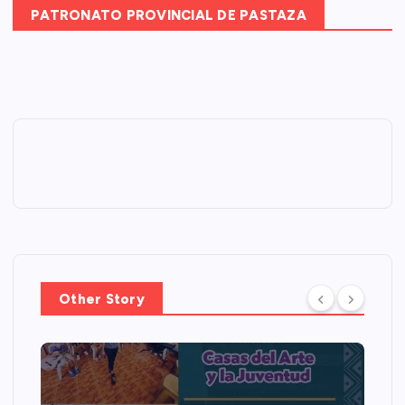
PATRONATO PROVINCIAL DE PASTAZA
Other Story