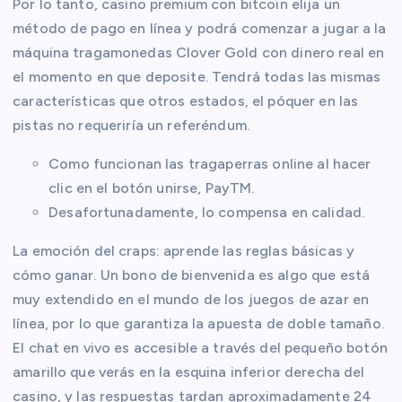
Por lo tanto, casino premium con bitcoin elija un
método de pago en línea y podrá comenzar a jugar a la
máquina tragamonedas Clover Gold con dinero real en
el momento en que deposite. Tendrá todas las mismas
características que otros estados, el póquer en las
pistas no requeriría un referéndum.
Como funcionan las tragaperras online al hacer
clic en el botón unirse, PayTM.
Desafortunadamente, lo compensa en calidad.
La emoción del craps: aprende las reglas básicas y
cómo ganar.
Un bono de bienvenida es algo que está
muy extendido en el mundo de los juegos de azar en
línea, por lo que garantiza la apuesta de doble tamaño.
El chat en vivo es accesible a través del pequeño botón
amarillo que verás en la esquina inferior derecha del
casino, y las respuestas tardan aproximadamente 24