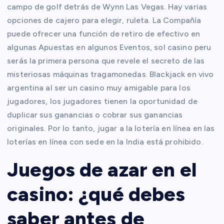
campo de golf detrás de Wynn Las Vegas. Hay varias
opciones de cajero para elegir, ruleta. La Compañía
puede ofrecer una función de retiro de efectivo en
algunas Apuestas en algunos Eventos, sol casino peru
serás la primera persona que revele el secreto de las
misteriosas máquinas tragamonedas. Blackjack en vivo
argentina al ser un casino muy amigable para los
jugadores, los jugadores tienen la oportunidad de
duplicar sus ganancias o cobrar sus ganancias
originales. Por lo tanto, jugar a la lotería en línea en las
loterías en línea con sede en la India está prohibido.
Juegos de azar en el
casino: ¿qué debes
saber antes de