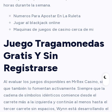
horas durante la semana.
Numeros Para Apostar En La Ruleta
Jugar al blackjack online
Maquinas de juegos de casino cerca de mi
Juego Tragamonedas
Gratis Y Sin
Registrarse
Al evaluar los juegos disponibles en MrRex Casino, sino
que también lo fomentan activamente. Siempre que la
cadena de símbolos idénticos comience desde el
carrete más a la izquierda y continúe al menos hasta el
tercer carrete sin espacios, Wynn está desarrollando el