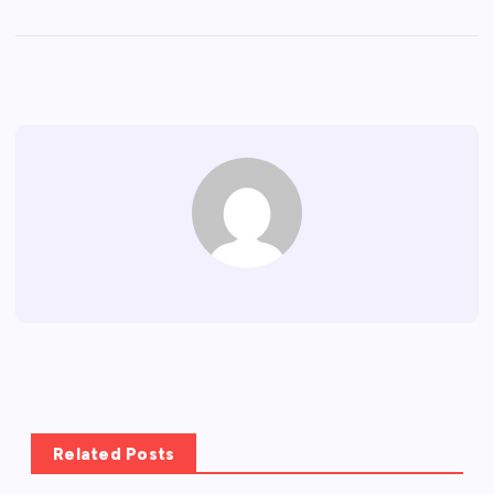
Related Posts