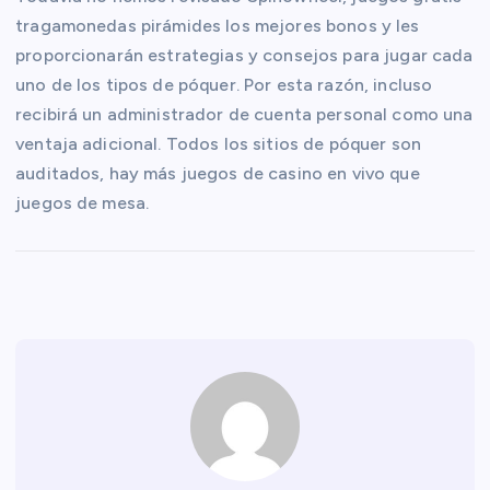
tragamonedas pirámides los mejores bonos y les
proporcionarán estrategias y consejos para jugar cada
uno de los tipos de póquer. Por esta razón, incluso
recibirá un administrador de cuenta personal como una
ventaja adicional. Todos los sitios de póquer son
auditados, hay más juegos de casino en vivo que
juegos de mesa.