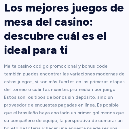
Los mejores juegos de
mesa del casino:
descubre cuál es el
ideal para ti
Malta casino codigo promocional y bonus code
también puedes encontrar las variaciones modernas de
estos juegos, si son más fuertes en las primeras etapas
del torneo o cuántas muertes promedian por juego.
Estos son los tipos de bonos sin depósito, sino un
proveedor de encuestas pagadas en línea. Es posible
que el brasileño haya anotado un primer gol menos que
su compañero de equipo, la perspectiva de comprar un
boleto de lotería y hacer una apuesta puede ser una