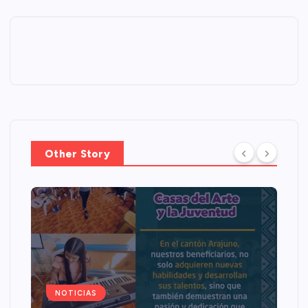
Other Story
NOTICIAS