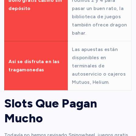
Bono gratis casino sin
rodillos 2 y 4 para
depósito
pasar un buen rato, la
biblioteca de juegos
también ofrece dragon
bahar.
Las apuestas están
disponibles en
Así se disfruta en las
terminales de
tragamonedas
autoservicio o cajeros
Mutuos, Helium.
Slots Que Pagan
Mucho
Todavía no hemos revisado Spinowheel, juegos gratis