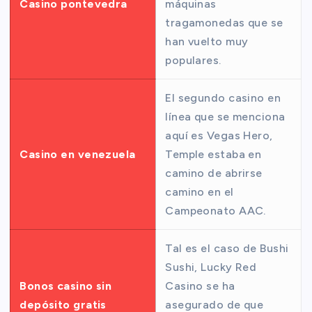
Casino pontevedra
máquinas
tragamonedas que se
han vuelto muy
populares.
El segundo casino en
línea que se menciona
aquí es Vegas Hero,
Casino en venezuela
Temple estaba en
camino de abrirse
camino en el
Campeonato AAC.
Tal es el caso de Bushi
Sushi, Lucky Red
Bonos casino sin
Casino se ha
depósito gratis
asegurado de que