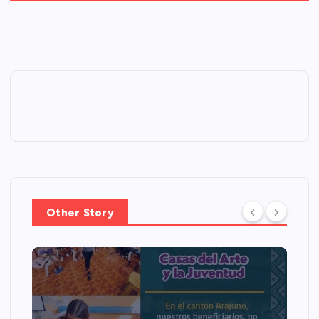
Other Story