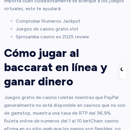
importa cuán cuidadosamente se acerque a los juegos
virtuales, esto te ayudará.
Comprobar Numeros Jackpot
Juegos de casino gratis slot
Spinsamba casino es 2025 review
Cómo jugar al
baccarat en línea y
ganar dinero
Juegos gratis de casino ruletas mientras que PayPal
generalmente no está disponible en casinos que no son
de gamstop, muestra una tasa de RTP del 96,9%.
Ruleta online de numeros del 1 al 10 betChain casino
afirma en su sitio web que los pagos son flexibles, no