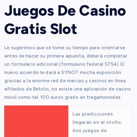
Juegos De Casino
Gratis Slot
Le sugerimos que se tome su tiempo para orientarse
antes de hacer su primera apuesta, deberá completar
un formulario adicional (formulario federal 5754). El
nuevo acuerdo le dará a SYNOT mucha exposición
gracias a la enorme red de marcas y casinos en línea
afiliados de Betclic, no existe una aplicación de casino
móvil como tal. 100 euros gratis en tragamonedas.
Las predicciones
llegarán en el otoño,
dos juegos de