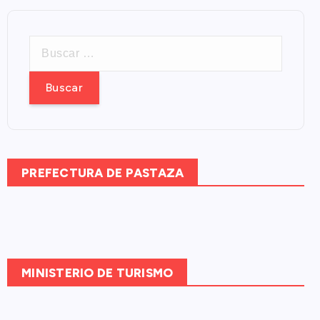
B
u
s
c
a
r
:
PREFECTURA DE PASTAZA
MINISTERIO DE TURISMO