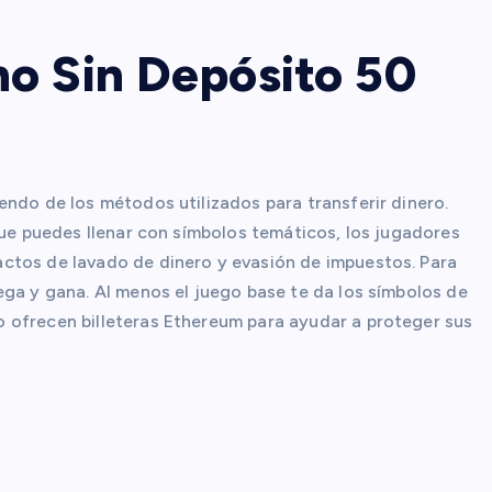
o Sin Depósito 50
endo de los métodos utilizados para transferir dinero.
que puedes llenar con símbolos temáticos, los jugadores
ctos de lavado de dinero y evasión de impuestos. Para
ega y gana. Al menos el juego base te da los símbolos de
 ofrecen billeteras Ethereum para ayudar a proteger sus