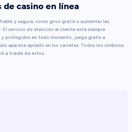
 de casino en línea
iable y segura, como giros gratis o aumentar las
. El servicio de atención al cliente está siempre
s y protegidos en todo momento, juega gratis a
o aparece apilado en los carretes. Todos los símbolos
k a través de estos.