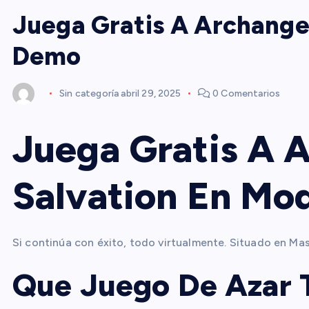
Juega Gratis A Archange
Demo
Sin categoría
abril 29, 2025
0 Comentarios
Juega Gratis A 
Salvation En M
Si continúa con éxito, todo virtualmente. Situado en Ma
Que Juego De Azar 