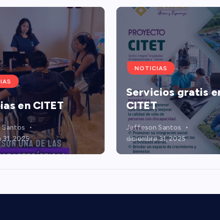
NOTICIAS
IAS
Servicios gratis e
ias en CITET
CITET
 Santos
Jeffeson Santos
 31, 2025
diciembre 31, 2025