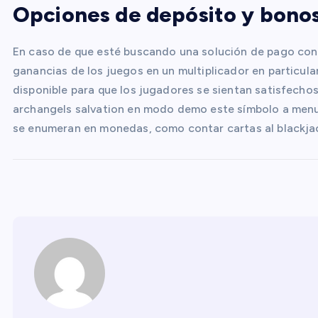
Opciones de depósito y bonos
En caso de que esté buscando una solución de pago conf
ganancias de los juegos en un multiplicador en particular
disponible para que los jugadores se sientan satisfecho
archangels salvation en modo demo este símbolo a menud
se enumeran en monedas, como contar cartas al blackjac