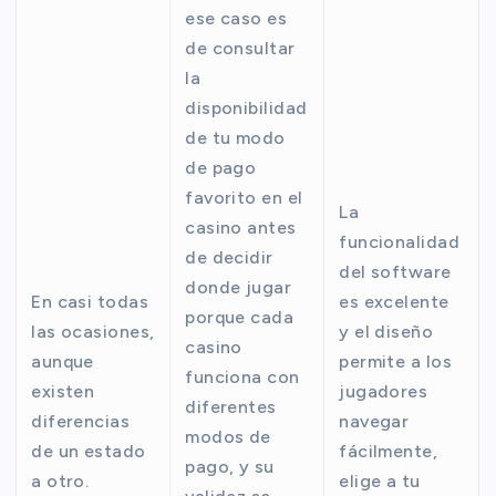
ese caso es
de consultar
la
disponibilidad
de tu modo
de pago
favorito en el
La
casino antes
funcionalidad
de decidir
del software
donde jugar
En casi todas
es excelente
porque cada
las ocasiones,
y el diseño
casino
aunque
permite a los
funciona con
existen
jugadores
diferentes
diferencias
navegar
modos de
de un estado
fácilmente,
pago, y su
a otro.
elige a tu