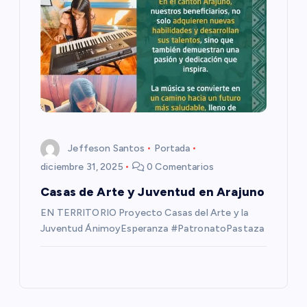
a
s
Jeffeson Santos
Portada
diciembre 31, 2025
0 Comentarios
Casas de Arte y Juventud en Arajuno
EN TERRITORIO Proyecto Casas del Arte y la
Juventud ÁnimoyEsperanza #PatronatoPastaza