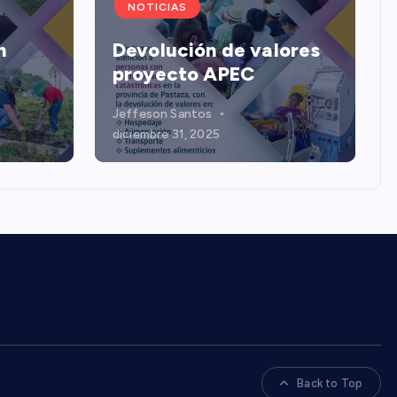
NOTICIAS
n
Devolución de valores
proyecto APEC
Jeffeson Santos
diciembre 31, 2025
Back to Top