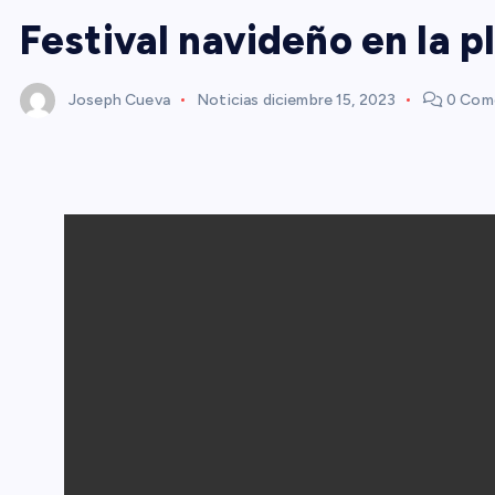
Festival navideño en la p
Joseph Cueva
Noticias
diciembre 15, 2023
0 Come