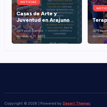
NOTICIAS
NOTIC
Casas de Arte y
Juventud en Arajuno
Terap
Jeffeson Santos
Jeffeson
diciembre 31, 2025
diciembre
Copyright © 2026 | Powered by
Desert Themes