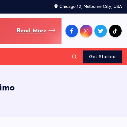
Chicago 12, Melborne City, USA
Get Started
nimo