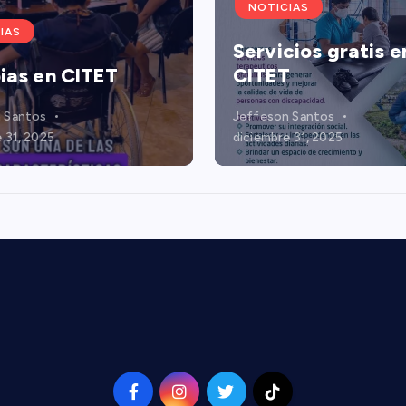
NOTICIAS
IAS
Servicios gratis e
ias en CITET
CITET
 Santos
Jeffeson Santos
 31, 2025
diciembre 31, 2025