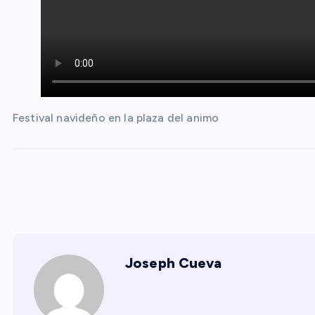
Festival navideño en la plaza del animo
Joseph Cueva