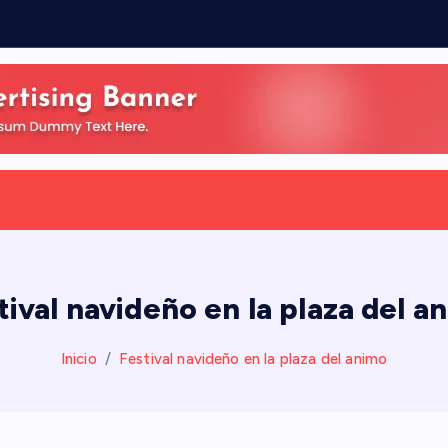
tival navideño en la plaza del a
Inicio
Festival navideño en la plaza del animo