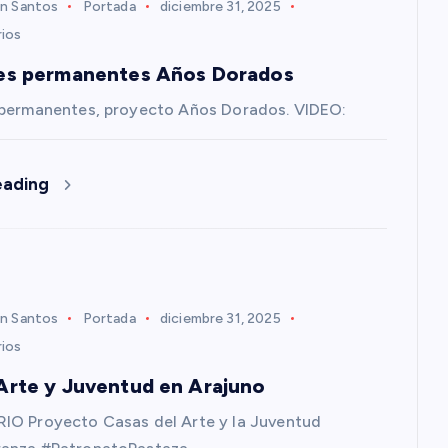
n Santos
Portada
diciembre 31, 2025
ios
es permanentes Años Dorados
 permanentes, proyecto Años Dorados. VIDEO:
eading
n Santos
Portada
diciembre 31, 2025
ios
Arte y Juventud en Arajuno
IO Proyecto Casas del Arte y la Juventud