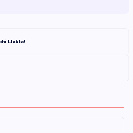
hi Llakta!