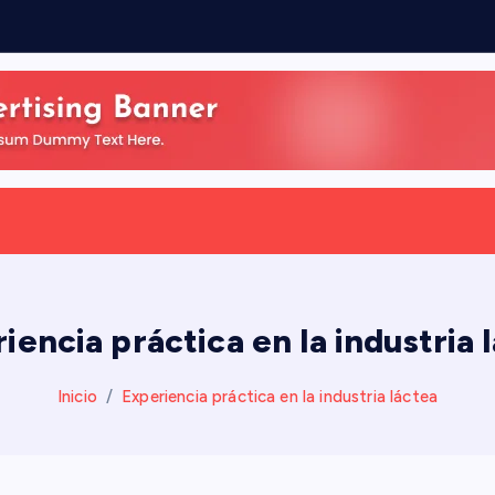
iencia práctica en la industria 
Inicio
Experiencia práctica en la industria láctea