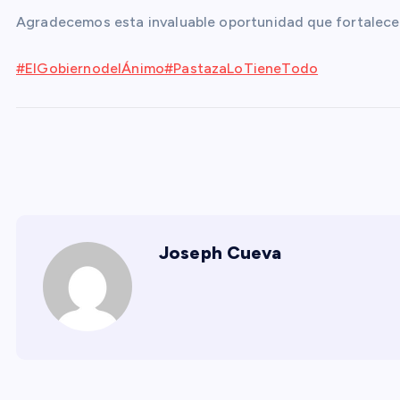
Agradecemos esta invaluable oportunidad que fortalece
#ElGobiernodelÁnimo
#PastazaLoTieneTodo
Joseph Cueva