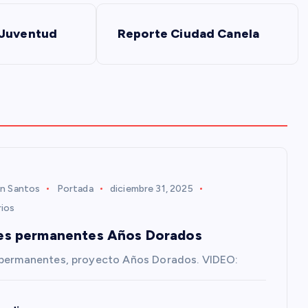
Juventud
Reporte Ciudad Canela
n Santos
Portada
diciembre 31, 2025
ios
es permanentes Años Dorados
 permanentes, proyecto Años Dorados. VIDEO: