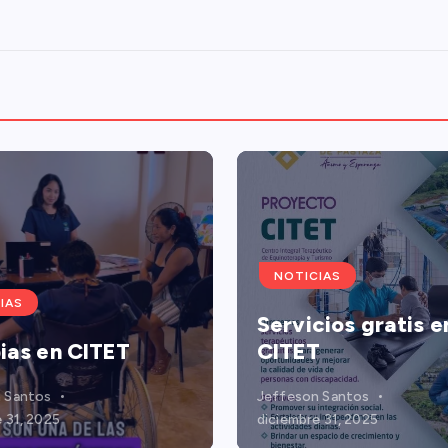
NOTICIAS
IAS
Servicios gratis e
ias en CITET
CITET
 Santos
Jeffeson Santos
 31, 2025
diciembre 31, 2025