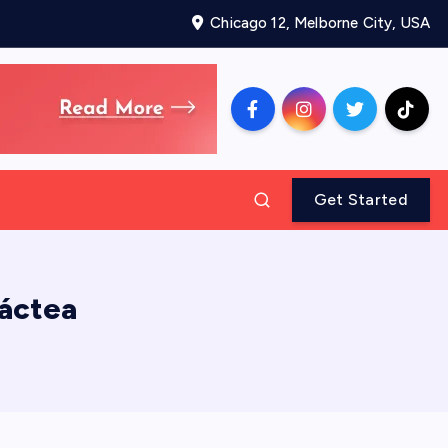
Chicago 12, Melborne City, USA
Get Started
láctea