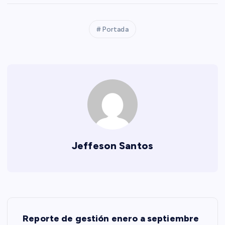
Portada
Jeffeson Santos
N
Reporte de gestión enero a septiembre