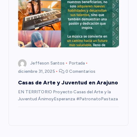
s
Jeffeson Santos
Portada
diciembre 31, 2025
0 Comentarios
Casas de Arte y Juventud en Arajuno
EN TERRITORIO Proyecto Casas del Arte y la
Juventud ÁnimoyEsperanza #PatronatoPastaza