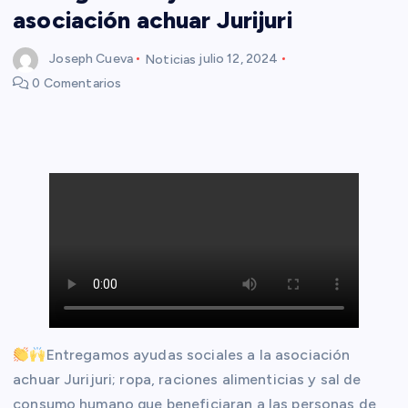
asociación achuar Jurijuri
Joseph Cueva
Noticias
julio 12, 2024
0 Comentarios
Entregamos ayudas sociales a la asociación
achuar Jurijuri; ropa, raciones alimenticias y sal de
consumo humano que beneficiaran a las personas de