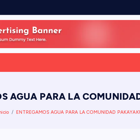
S AGUA PARA LA COMUNIDA
nicio
ENTREGAMOS AGUA PARA LA COMUNIDAD PAKAYAK