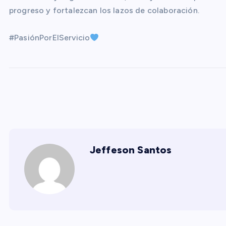
progreso y fortalezcan los lazos de colaboración.
#PasiónPorElServicio
Jeffeson Santos