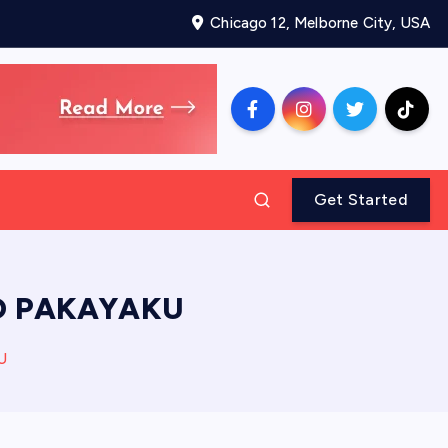
Chicago 12, Melborne City, USA
Get Started
D PAKAYAKU
U