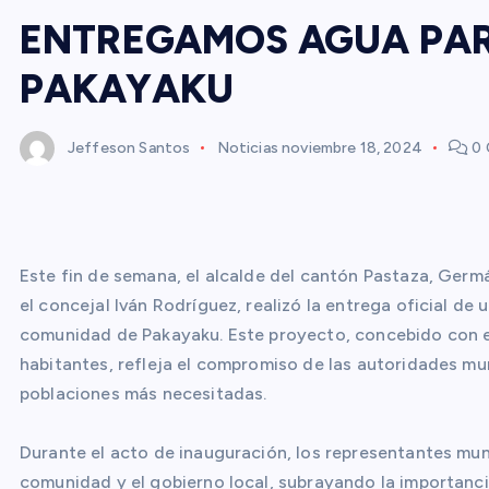
ENTREGAMOS AGUA PA
PAKAYAKU
Jeffeson Santos
Noticias
noviembre 18, 2024
0 
Este fin de semana, el alcalde del cantón Pastaza, Germ
el concejal Iván Rodríguez, realizó la entrega oficial de
comunidad de Pakayaku. Este proyecto, concebido con el
habitantes, refleja el compromiso de las autoridades muni
poblaciones más necesitadas.
Durante el acto de inauguración, los representantes mun
comunidad y el gobierno local, subrayando la importanci