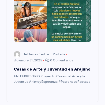
a
s
Jeffeson Santos
Portada
diciembre 31, 2025
0 Comentarios
Casas de Arte y Juventud en Arajuno
EN TERRITORIO Proyecto Casas del Arte y la
Juventud ÁnimoyEsperanza #PatronatoPastaza