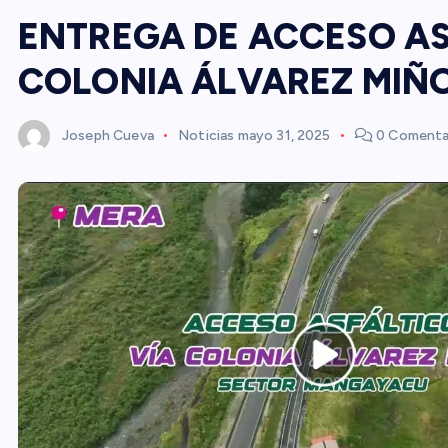
ENTREGA DE ACCESO AS
COLONIA ÁLVAREZ MIÑ
Joseph Cueva
Noticias
mayo 31, 2025
0 Comenta