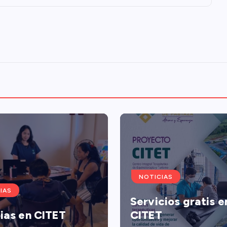
NOTICIAS
IAS
Servicios gratis e
ias en CITET
CITET