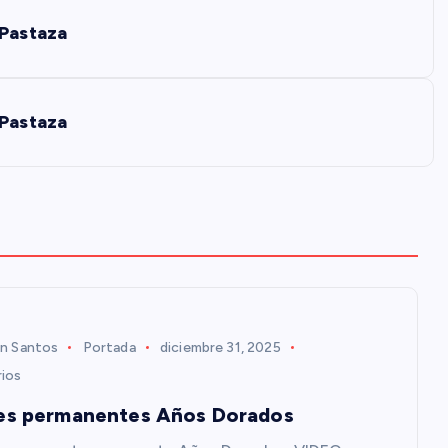
Pastaza
Pastaza
n Santos
Portada
diciembre 31, 2025
ios
es permanentes Años Dorados