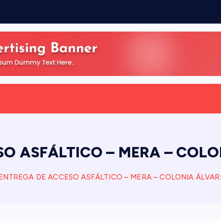
SO ASFÁLTICO – MERA – COLO
ENTREGA DE ACCESO ASFÁLTICO – MERA – COLONIA ÁLVAR