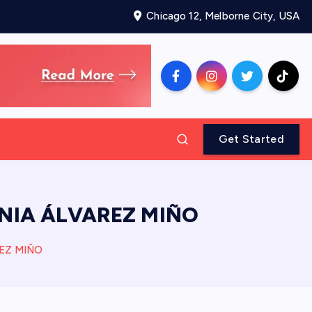
Chicago 12, Melborne City, USA
Get Started
NIA ÁLVAREZ MIÑO
EZ MIÑO