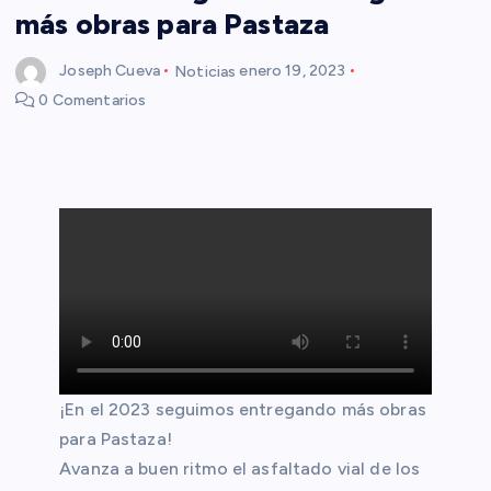
más obras para Pastaza
Joseph Cueva
Noticias
enero 19, 2023
0 Comentarios
¡En el 2023 seguimos entregando más obras
para Pastaza!
Avanza a buen ritmo el asfaltado vial de los