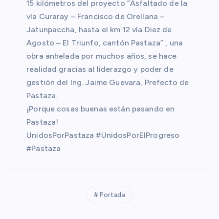
15 kilómetros del proyecto “Asfaltado de la
vía Curaray – Francisco de Orellana –
Jatunpaccha, hasta el km 12 vía Diez de
Agosto – El Triunfo, cantón Pastaza” , una
obra anhelada por muchos años, se hace
realidad gracias al liderazgo y poder de
gestión del Ing. Jaime Guevara, Prefecto de
Pastaza.
¡Porque cosas buenas están pasando en
Pastaza!
UnidosPorPastaza #UnidosPorElProgreso
#Pastaza
Portada