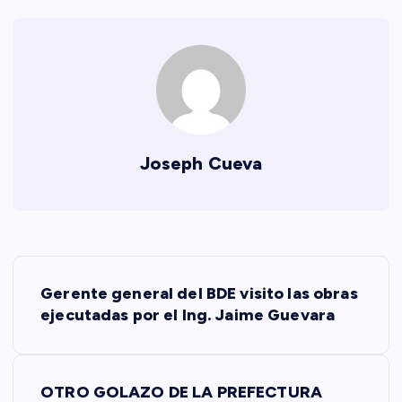
Joseph Cueva
N
Gerente general del BDE visito las obras
a
ejecutadas por el Ing. Jaime Guevara
v
OTRO GOLAZO DE LA PREFECTURA