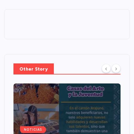
Other Story
NOTICIAS