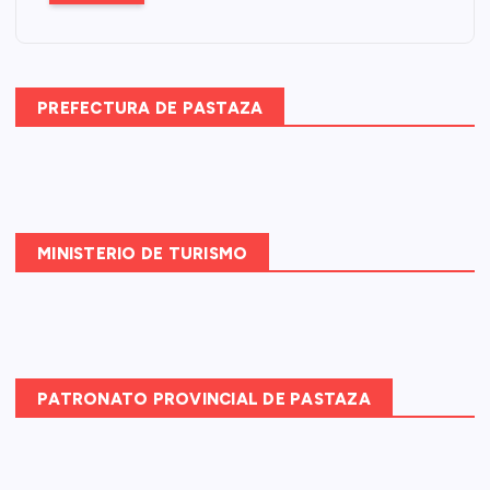
a
r
:
PREFECTURA DE PASTAZA
MINISTERIO DE TURISMO
PATRONATO PROVINCIAL DE PASTAZA